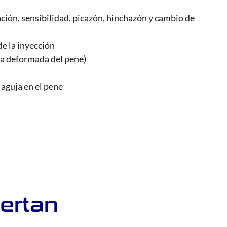
ción, sensibilidad, picazón, hinchazón y cambio de
de la inyección
ma deformada del pene)
 aguja en el pene
ertan