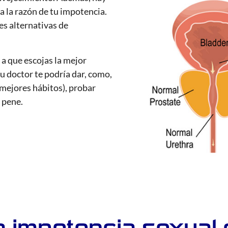
 la razón de tu impotencia.
es alternativas de
 a que escojas la mejor
u doctor te podría dar, como,
 mejores hábitos), probar
 pene.
a impotencia sexual