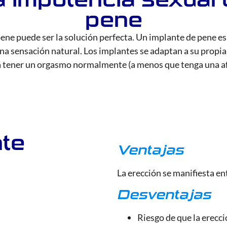
pene
pene puede ser la solución perfecta. Un implante de pene e
na sensación natural. Los implantes se adaptan a su propia
á tener un orgasmo normalmente (a menos que tenga una a
nte
Ventajas
La erección se manifiesta en
Desventajas
Riesgo de que la erecc