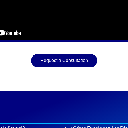
Request a Consultation