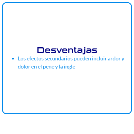
Desventajas
Los efectos secundarios pueden incluir ardor y
dolor en el pene y la ingle