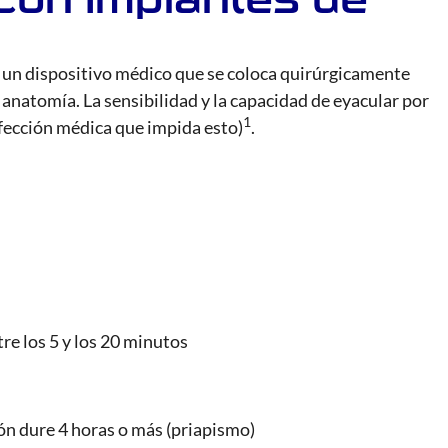
s un dispositivo médico que se coloca quirúrgicamente
 anatomía. La sensibilidad y la capacidad de eyacular por
1
fección médica que impida esto)
.
tre los 5 y los 20 minutos
ión dure 4 horas o más (priapismo)