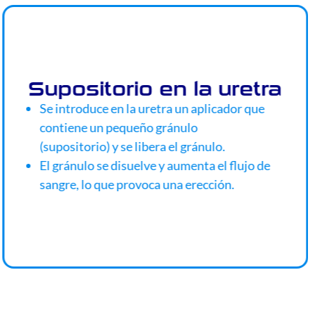
Supositorio en la uretra
Se introduce en la uretra un aplicador que
contiene un pequeño gránulo
(supositorio) y se libera el gránulo.
El gránulo se disuelve y aumenta el flujo de
sangre, lo que provoca una erección.