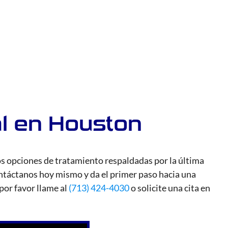
l en Houston
s opciones de tratamiento respaldadas por la última
Contáctanos hoy mismo y da el primer paso hacia una
 por favor llame al
(713) 424-4030
o solicite una cita en