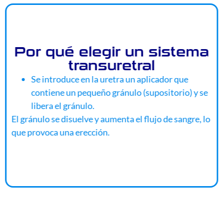
Por qué elegir un sistema
transuretral
Se introduce en la uretra un aplicador que
contiene un pequeño gránulo (supositorio) y se
libera el gránulo.
El gránulo se disuelve y aumenta el flujo de sangre, lo
que provoca una erección.