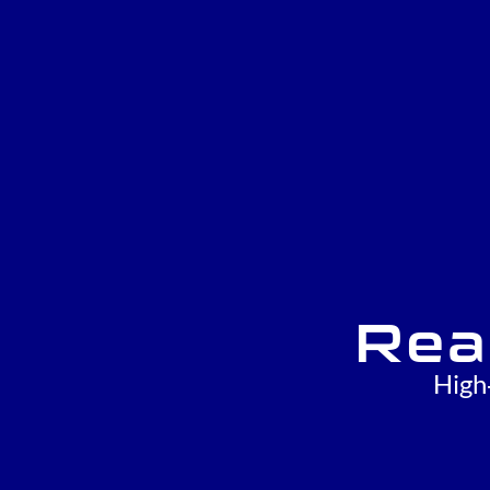
Rea
High