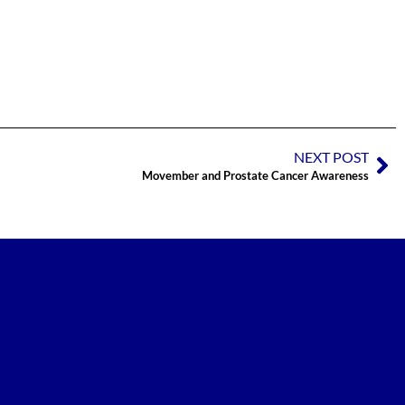
NEXT POST
Movember and Prostate Cancer Awareness