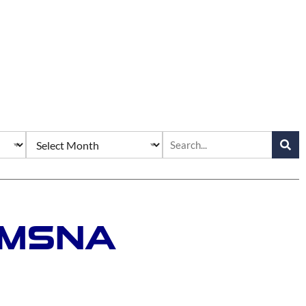
SMSNA