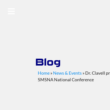
Blog
Home
»
News & Events
»
Dr. Clavell p
SMSNA National Conference